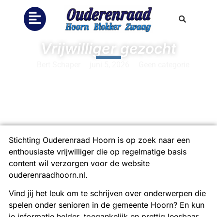
Vrijwilliger gezocht
Bert Schaper
juni 5, 2026
Geen categorie
Stichting Ouderenraad Hoorn is op zoek naar een
enthousiaste vrijwilliger die op regelmatige basis
content wil verzorgen voor de website
ouderenraadhoorn.nl.
Vind jij het leuk om te schrijven over onderwerpen die
spelen onder senioren in de gemeente Hoorn? En kun
je informatie helder, toegankelijk en prettig leesbaar