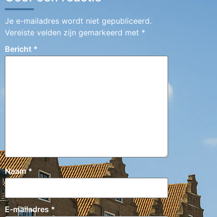
Je e-mailadres wordt niet gepubliceerd.
Vereiste velden zijn gemarkeerd met
*