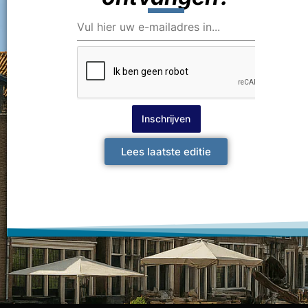
Inschrijven
Lees laatste editie