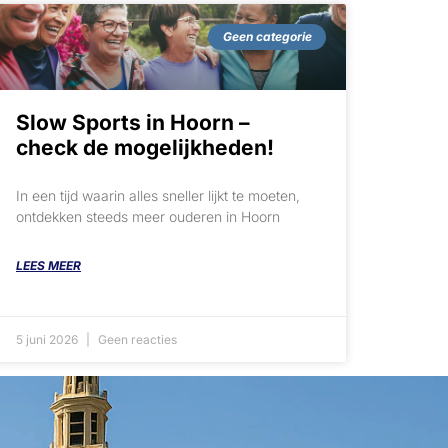
Geen categorie
Slow Sports in Hoorn –
check de mogelijkheden!
In een tijd waarin alles sneller lijkt te moeten,
ontdekken steeds meer ouderen in Hoorn
LEES MEER
5 juni 2026
Geen reacties