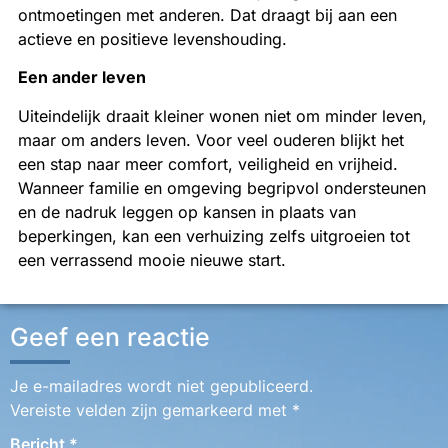
ontmoetingen met anderen. Dat draagt bij aan een
actieve en positieve levenshouding.
Een ander leven
Uiteindelijk draait kleiner wonen niet om minder leven,
maar om anders leven. Voor veel ouderen blijkt het
een stap naar meer comfort, veiligheid en vrijheid.
Wanneer familie en omgeving begripvol ondersteunen
en de nadruk leggen op kansen in plaats van
beperkingen, kan een verhuizing zelfs uitgroeien tot
een verrassend mooie nieuwe start.
Geef een reactie
Je e-mailadres wordt niet gepubliceerd.
Vereiste velden zijn gemarkeerd met
*