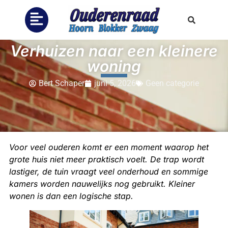
Verhuizen naar een kleinere
woning
Bert Schaper
juni 5, 2026
Geen categorie
Voor veel ouderen komt er een moment waarop het
grote huis niet meer praktisch voelt. De trap wordt
lastiger, de tuin vraagt veel onderhoud en sommige
kamers worden nauwelijks nog gebruikt. Kleiner
wonen is dan een logische stap.