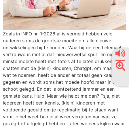
Zoals in INFO nr. 1-2026 al is vermeld hebben vele
ouderen soms de grootste moeite om alle nieuwe
ontwikkelingen bij te houden. Waarbij de een helemaal
vertrouwd is met al dat ‘nieuwerwetse spul’ en niet de
minste moeite heeft met foto’s af te laten drukken,
chatten met de (klein) kinderen, Chatgpt, om maar eens
wat te noemen, heeft de ander er totaal geen kaas van
gegeten en wordt soms het moede hoofd maar in de
schoot gelegd. En dat is ontzettend jammer en een
gemiste kans. Hulp! Maar wie helpt me dan? Tsja, niet
iedereen heeft een kennis, (klein) kinderen met
voldoende geduld om je regelmatig bij te staan want
voor je het weet ben je al weer vergeten van wat ze
gezegd of uitgelegd hebben. Laten we eens kijken waar