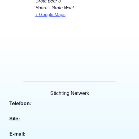
Grote Beer 3
Hoorn - Grote Waal
,
+ Google Maps
Stichting Netwerk
Telefoon:
Site:
E-mail: