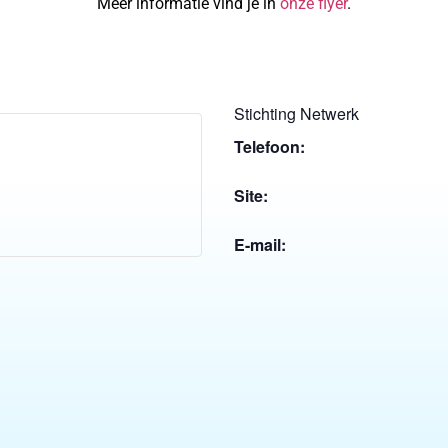
Meer informatie vind je in
onze flyer
.
Stichting Netwerk
Telefoon:
Site:
E-mail: