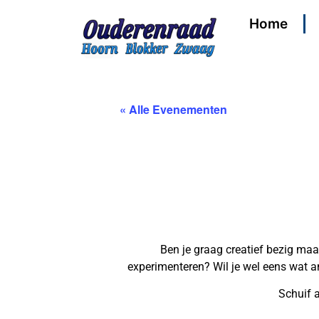
Home
« Alle Evenementen
Ben je graag creatief bezig maa
experimenteren? Wil je wel eens wat 
Schuif 