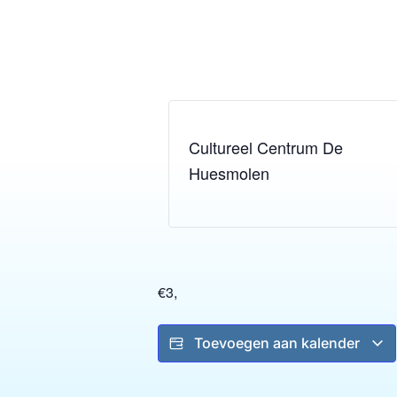
Dit evenement is voorbij.
Cultureel Centrum De
Huesmolen
€3,
Toevoegen aan kalender