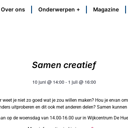
Over ons
Onderwerpen
Magazine
Samen creatief
10 juni
@
14:00
-
1 juli
@
16:00
r weet je niet zo goed wat je zou willen maken? Hou je ervan om
anders uitproberen en dit ook met anderen delen? Samen kunnen
aan op de woensdag van 14.00-16.00 uur in Wijkcentrum De Hu