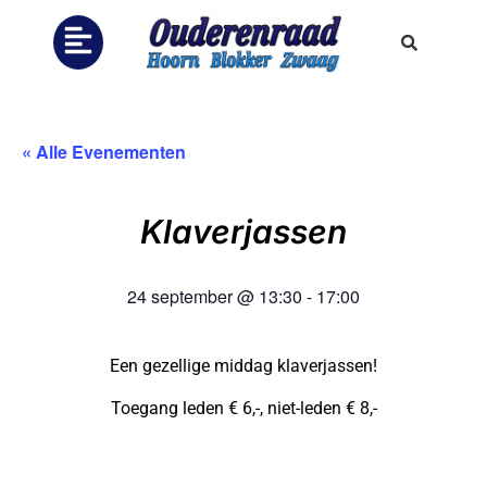
« Alle Evenementen
Klaverjassen
24 september
@
13:30
-
17:00
Een gezellige middag klaverjassen!
Toegang leden € 6,-, niet-leden € 8,-